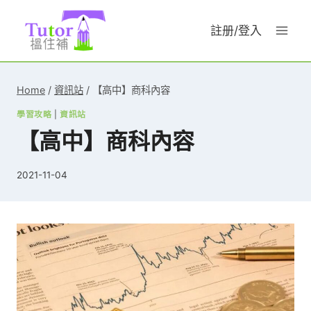
Skip
to
註册/登入
content
Home
/
資訊站
/
【高中】商科內容
學習攻略
|
資訊站
【高中】商科內容
2021-11-04