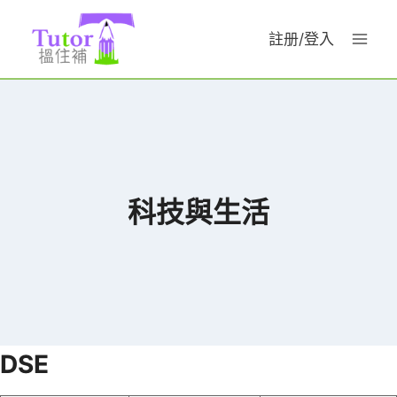
Skip
to
註册/登入
content
科技與生活
DSE